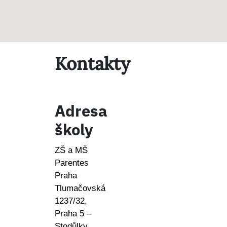
Kontakty
Adresa
školy
ZŠ a MŠ
Parentes
Praha
Tlumačovská
1237/32,
Praha 5 –
Stodůlky