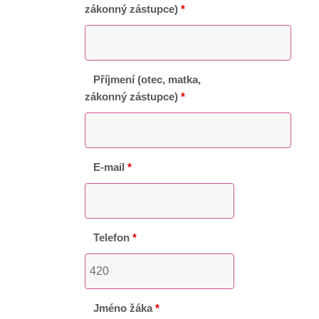
zákonný zástupce)
*
Příjmení (otec, matka,
zákonný zástupce)
*
E-mail
*
Telefon
*
Jméno žáka
*