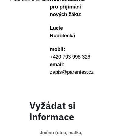
pro přijímání
nových žáků:
Lucie
Rudolecká
mobil:
+420 793 998 326
email:
zapis@parentes.cz
Vyžádat si
informace
Jméno (otec, matka,