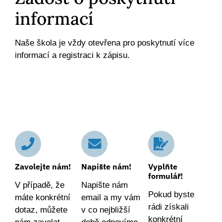
informací
Naše škola je vždy otevřena pro poskytnutí více
informací a registraci k zápisu.
Zavolejte nám!
Napište nám!
Vyplňte
formulář!
V případě, že
Napište nám
Pokud byste
máte konkrétní
email a my vám
rádi získali
dotaz, můžete
v co nejbližší
konkrétní