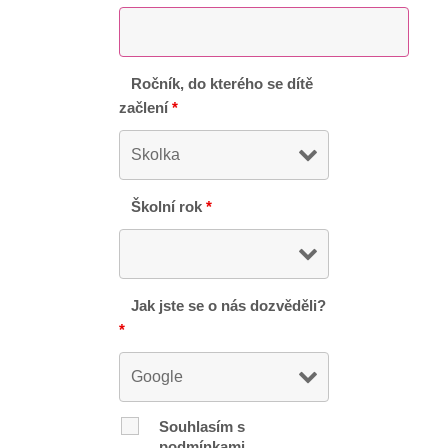
Ročník, do kterého se dítě
začlení
*
Školní rok
*
Jak jste se o nás dozvěděli?
*
Souhlasím s
podmínkami