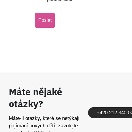
Máte nějaké
otázky?
+420 212 340 0
Máte-li otázky, které se netýkají
přijímání nových dětí, zavolejte