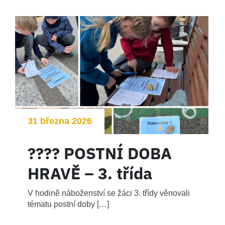
31 března 2026
???? POSTNÍ DOBA
HRAVĚ – 3. třída
V hodině náboženství se žáci 3. třídy věnovali
tématu postní doby […]