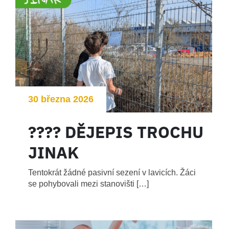
30 března 2026
???? DĚJEPIS TROCHU
JINAK
Tentokrát žádné pasivní sezení v lavicích. Žáci
se pohybovali mezi stanovišti […]