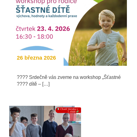
26 března 2026
???? Srdečně vás zveme na workshop „Šťastné
???? dítě – […]