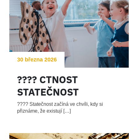
30 března 2026
???? CTNOST
STATEČNOST
???? Statečnost začíná ve chvíli, kdy si
přiznáme, že existují […]