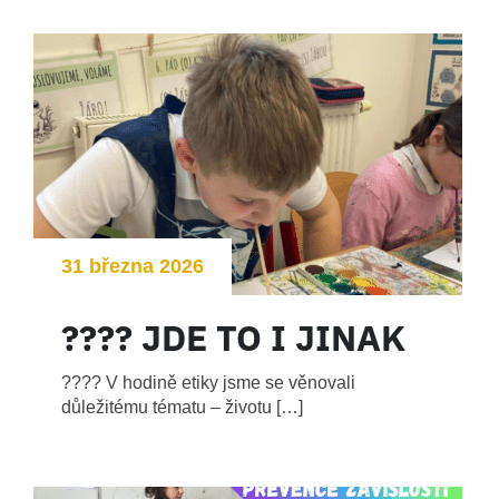
31 března 2026
???? JDE TO I JINAK
???? V hodině etiky jsme se věnovali
důležitému tématu – životu […]