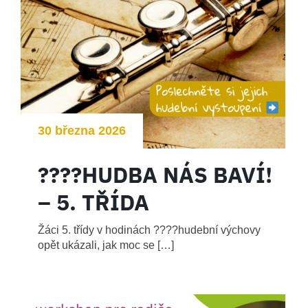
30 března 2026
????HUDBA NÁS BAVÍ!
– 5. TŘÍDA
Žáci 5. třídy v hodinách ????hudební výchovy
opět ukázali, jak moc se […]