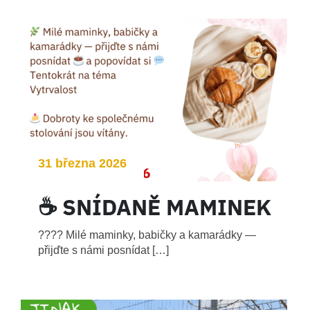
31 března 2026
☕️ SNÍDANĚ MAMINEK
???? Milé maminky, babičky a kamarádky —
přijďte s námi posnídat […]