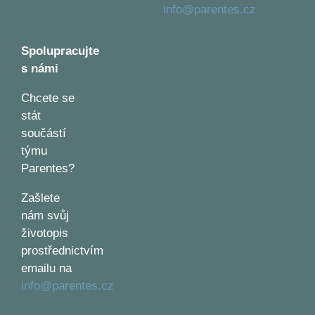
info@parentes.cz
Spolupracujte
s námi
Chcete se
stát
součástí
týmu
Parentes?
Zašlete
nám svůj
životopis
prostřednictvím
emailu na
info@parentes.cz