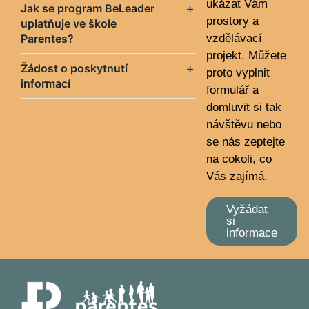
ukázat Vám
Jak se program BeLeader
prostory a
uplatňuje ve škole
Parentes?
vzdělávací
projekt. Můžete
Žádost o poskytnutí
proto vyplnit
informací
formulář a
domluvit si tak
návštěvu nebo
se nás zeptejte
na cokoli, co
Vás zajímá.
Vyžádat
si
informace