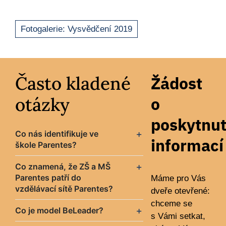
Fotogalerie: Vysvědčení 2019
Často kladené
Žádost
otázky
o
poskytnut
Co nás identifikuje ve
informací
škole Parentes?
Co znamená, že ZŠ a MŠ
Parentes patří do
Máme pro Vás
vzdělávací sítě Parentes?
dveře otevřené:
chceme se
Co je model BeLeader?
s Vámi setkat,