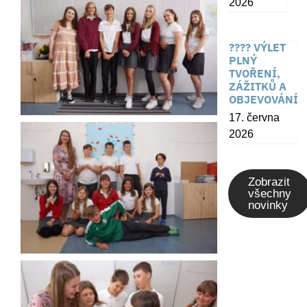
2026
???? VÝLET
PLNÝ
TVOŘENÍ,
ZÁŽITKŮ A
OBJEVOVÁNÍ
17. června
2026
Zobrazit
všechny
novinky