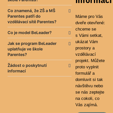
informací
Co znamená, že ZŠ a MŠ
Parentes patří do
Máme pro Vás
vzdělávací sítě Parentes?
dveře otevřené:
chceme se
Co je model BeLeader?
s Vámi setkat,
ukázat Vám
Jak se program BeLeader
prostory a
uplatňuje ve škole
Parentes?
vzdělávací
projekt. Můžete
Žádost o poskytnutí
proto vyplnit
informací
formulář a
domluvit si tak
návštěvu nebo
se nás zeptejte
na cokoli, co
Vás zajímá.