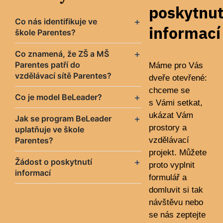
poskytnut
Co nás identifikuje ve
informací
škole Parentes?
Co znamená, že ZŠ a MŠ
Parentes patří do
Máme pro Vás
vzdělávací sítě Parentes?
dveře otevřené:
chceme se
Co je model BeLeader?
s Vámi setkat,
ukázat Vám
Jak se program BeLeader
prostory a
uplatňuje ve škole
Parentes?
vzdělávací
projekt. Můžete
Žádost o poskytnutí
proto vyplnit
informací
formulář a
domluvit si tak
návštěvu nebo
se nás zeptejte