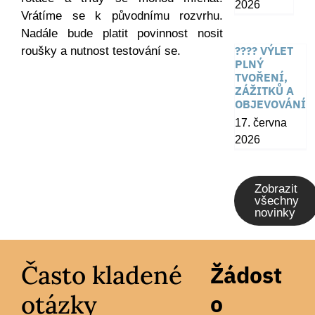
2026
Vrátíme se k původnímu rozvrhu.
Nadále bude platit povinnost nosit
???? VÝLET
roušky a nutnost testování se.
PLNÝ
TVOŘENÍ,
ZÁŽITKŮ A
OBJEVOVÁNÍ
17. června
2026
Zobrazit
všechny
novinky
Často kladené
Žádost
otázky
o