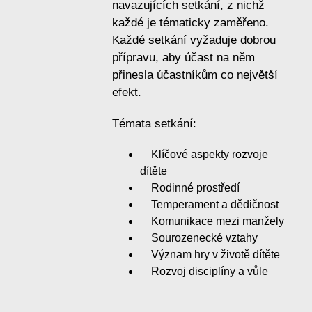
navazujících setkání, z nichž
každé je tématicky zaměřeno.
Každé setkání vyžaduje dobrou
přípravu, aby účast na něm
přinesla účastníkům co největší
efekt.
Témata setkání:
Klíčové aspekty rozvoje
dítěte
Rodinné prostředí
Temperament a dědičnost
Komunikace mezi manžely
Sourozenecké vztahy
Význam hry v životě dítěte
Rozvoj disciplíny a vůle