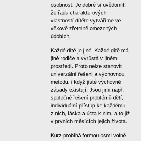
osobnost. Je dobré si uvědomit,
že řadu charakterových
vlastností dítěte vytváříme ve
věkově zřetelně omezených
údobích.
Každé dítě je jiné. Každé dítě má
jiné rodiče a vyrůstá v jiném
prostředí. Proto nelze stanovit
univerzální řešení a výchovnou
metodu, i když jisté výchovné
zásady existují. Jsou jimi např.
společné řešení problémů dětí,
individuální přístup ke každému
z nich, láska a úcta k nim, a to již
v prvních měsících jejich života.
Kurz probíhá formou osmi volně