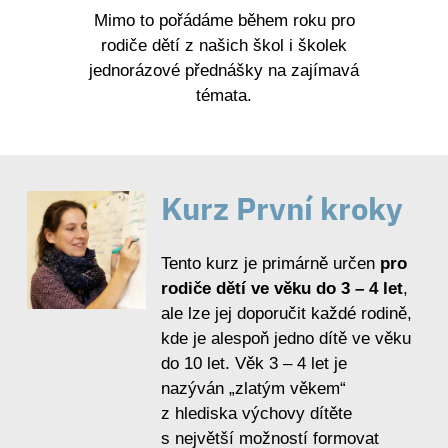
Mimo to pořádáme během roku pro
rodiče dětí z našich škol i školek
jednorázové přednášky na zajímavá
témata.
Kurz První kroky
Tento kurz je primárně určen
pro
rodiče dětí ve věku do 3 – 4 let
,
ale lze jej doporučit každé rodině,
kde je alespoň jedno dítě ve věku
do 10 let. Věk 3 – 4 let je
nazýván „zlatým věkem“
z hlediska výchovy dítěte
s největší možností formovat