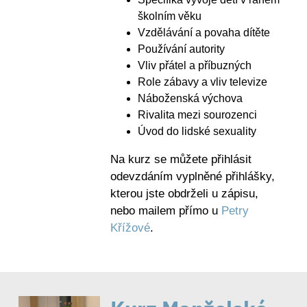
školním věku
Vzdělávání a povaha dítěte
Používání autority
Vliv přátel a příbuzných
Role zábavy a vliv televize
Náboženská výchova
Rivalita mezi sourozenci
Úvod do lidské sexuality
Na kurz se můžete přihlásit
odevzdáním vyplněné přihlášky,
kterou jste obdrželi u zápisu,
nebo mailem přímo u
Petry
Křížové
.