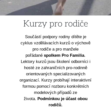
Kurzy pro rodiče
Součástí podpory rodiny dítěte je
cyklus vzdělávacích kurzů o výchově
pro rodiče a pro manžele
pořádané
spolkem Pro Familia
.
Lektory kurzů jsou školení odborníci i
hosté ze zahraničních pro-rodinně
orientovaných specializovaných
organizací. Kurzy probíhají interaktivní
formou pomocí rozboru konkrétních
modelových případů ze
života.
Podmínkou je účast obou
rodičů.