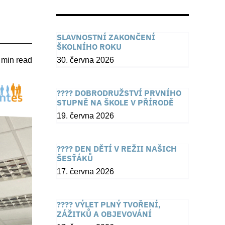
SLAVNOSTNÍ ZAKONČENÍ
ŠKOLNÍHO ROKU
 min read
30. června 2026
???? DOBRODRUŽSTVÍ PRVNÍHO
STUPNĚ NA ŠKOLE V PŘÍRODĚ
19. června 2026
???? DEN DĚTÍ V REŽII NAŠICH
ŠESŤÁKŮ
17. června 2026
???? VÝLET PLNÝ TVOŘENÍ,
ZÁŽITKŮ A OBJEVOVÁNÍ