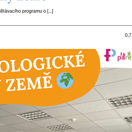
ělávacího programu o [...]
0,7