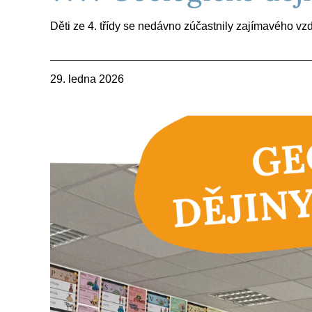
Děti ze 4. třídy se nedávno zúčastnily zajímavého vzd
29. ledna 2026