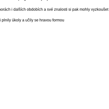
ch i dalších obdobích a své znalosti si pak mohly vyzkoušet 
 plnily úkoly a učily se hravou formou