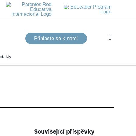
Přihlaste se k nám!
ntakty
Související příspěvky